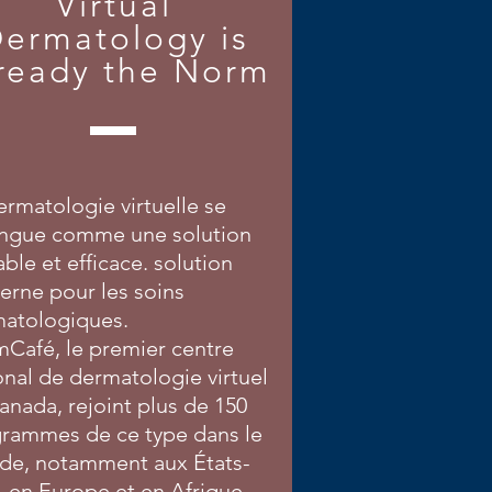
Virtual
ermatology is
ready the Norm
ermatologie virtuelle se
ingue comme une solution
able et efficace. solution
rne pour les soins
atologiques.
Café, le premier centre
onal de dermatologie virtuel
anada, rejoint plus de 150
rammes de ce type dans le
e, notamment aux États-
, en Europe et en Afrique.