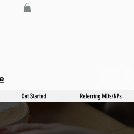
e
Get Started
Referring MDs/NPs