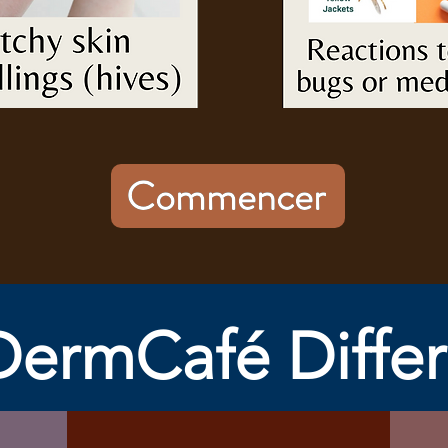
Commencer
DermCafé Differ