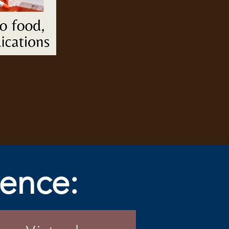
ence: