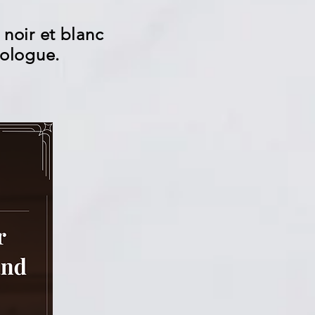
 noir et blanc
tologue.