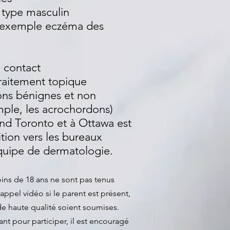
type masculin
 exemple eczéma des
 contact
aitement topique
ions bénignes et non
ple, les acrochordons)
nd Toronto et à Ottawa est
ition vers les bureaux
quipe de dermatologie.
ins de 18 ans ne sont pas tenus
appel vidéo si le parent est présent,
e haute qualité soient soumises.
ant pour participer, il est encouragé