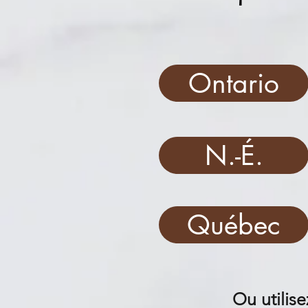
Ontario
N.-É.
Québec
Ou utilise