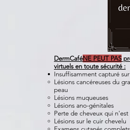
DermCafé
NE PEUT PAS
pr
virtuels en toute sécurité :
Insuffisamment capturé sur 
Lésions cancéreuses du gra
peau
Lésions muqueuses
Lésions ano-génitales
Perte de cheveux qui n'est
Lésions sur le cuir chevelu
Examens cutanés complets