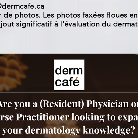
@dermcafe.ca
r de photos. Les photos faxées floues en
out significatif à l'évaluation du derma