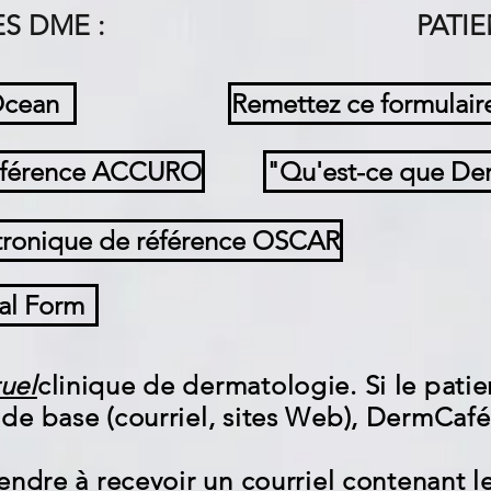
S DME :
PATIE
Ocean
Remettez ce formulaire
référence ACCURO
"Qu'est-ce que Der
ctronique de référence OSCAR
al Form
tuel
clinique de dermatologie. Si le patien
de base (courriel, sites Web), DermCafé 
tendre à recevoir un courriel contenant l