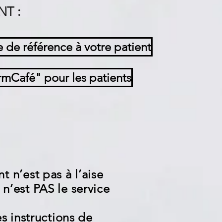
NT :
 de référence à votre patient
mCafé" pour les patients
t n’est pas à l’aise
n’est PAS le service
es instructions de