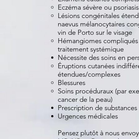
Eczéma sévère ou psoriasis
Lésions congénitales éten
naevus mélanocytaires con
vin de Porto sur le visage
Hémangiomes compliqués o
traitement systémique
Nécessite des soins en per
Éruptions cutanées indiffér
étendues/complexes
Blessures
Soins procéduraux (par exe
cancer de la peau)
Prescription de substances
Urgences médicales
Pensez plutôt à nous envo