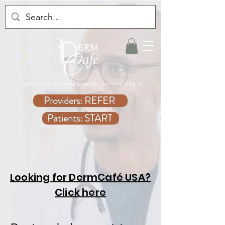
Votre centre de dermatologie numérique
Providers: REFER
Patients: START
Looking for DermCafé USA?
Click here