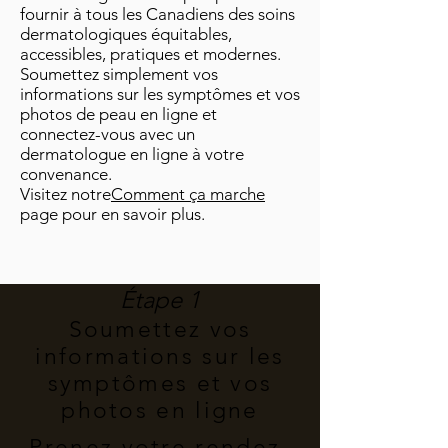
fournir à tous les Canadiens des soins
dermatologiques équitables,
accessibles, pratiques et modernes.
Soumettez simplement vos
informations sur les symptômes et vos
photos de peau en ligne et
connectez-vous avec un
dermatologue en ligne à votre
convenance.
Visitez notre
Comment ça marche
page pour en savoir plus.
Étape 1
Soumettez vos
informations sur les
symptômes et vos
photos en ligne
Prenez votre rendez-