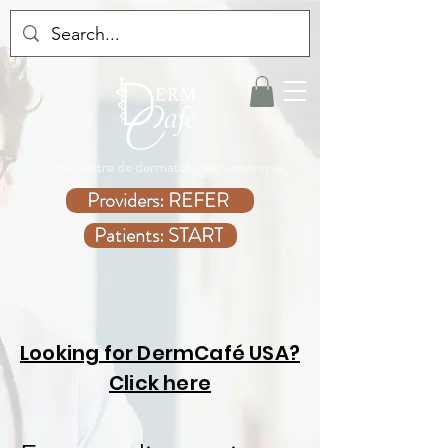
Votre centre de dermatologie numérique
Providers: REFER
Patients: START
Looking for DermCafé USA?
Click here