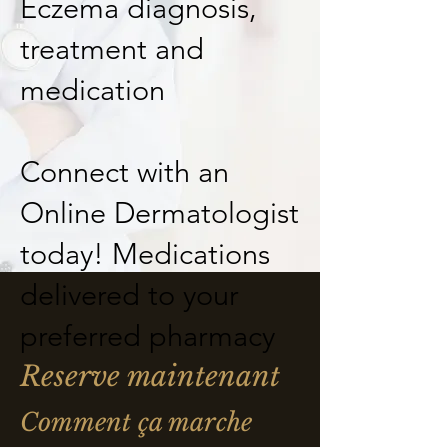
Eczema diagnosis,
treatment and
medication
Connect with an
Online Dermatologist
today! Medications
delivered to your
preferred pharmacy
Reserve maintenant
Comment ça marche