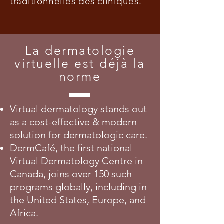
traditionnelles des cliniques.
La dermatologie
virtuelle est déjà la
norme
Virtual dermatology stands out
as a cost-effective & modern
solution for dermatologic care.
DermCafé, the first national
Virtual Dermatology Centre in
Canada, joins over 150 such
programs globally, including in
the United States, Europe, and
Africa.