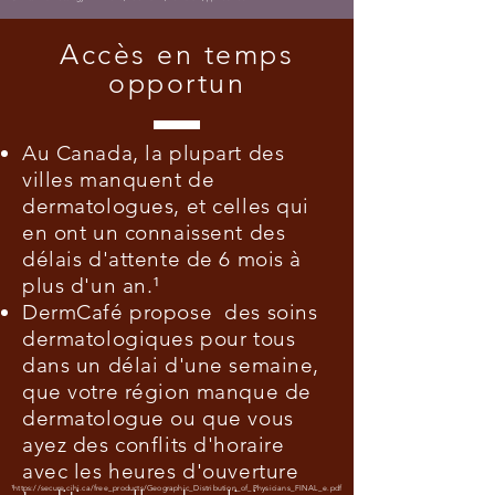
Accès en temps
opportun
Au Canada, la plupart des
villes manquent de
dermatologues, et celles qui
en ont un connaissent des
délais d'attente de 6 mois à
plus d'un an.¹
DermCafé propose des soins
dermatologiques pour tous
dans un délai d'une semaine,
que votre région manque de
dermatologue ou que vous
ayez des conflits d'horaire
avec les heures d'ouverture
¹
https://secure.cihi.ca/f
ree_products/Geographic_Distribution_of_Physicians_FINAL_
e.pdf