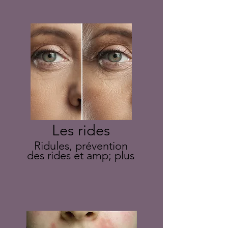
Les rides
Ridules, prévention
des rides et amp; plus