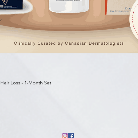
Aperçu rapide
 Hair Loss - 1-Month Set