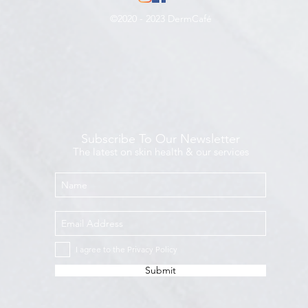
©2020 - 2023 DermCafé
Subscribe To Our Newsletter
The latest on skin health & our services
I agree to the Privacy Policy
Submit