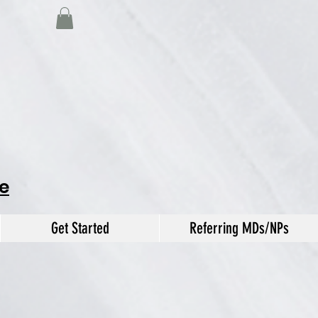
e
Get Started
Referring MDs/NPs